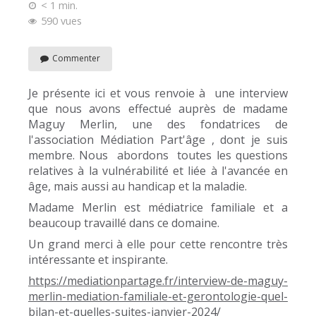
< 1 min.
590 vues
Commenter
Je présente ici et vous renvoie à une interview
que nous avons effectué auprès de madame
Maguy Merlin, une des fondatrices de
l'association Médiation Part'âge , dont je suis
membre. Nous abordons toutes les questions
relatives à la vulnérabilité et liée à l'avancée en
âge, mais aussi au handicap et la maladie.
Madame Merlin est médiatrice familiale et a
beaucoup travaillé dans ce domaine.
Un grand merci à elle pour cette rencontre très
intéressante et inspirante.
https://mediationpartage.fr/interview-de-maguy-
merlin-mediation-familiale-et-gerontologie-quel-
bilan-et-quelles-suites-janvier-2024/