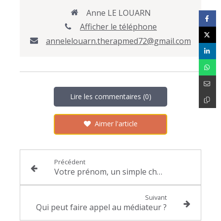
Anne LE LOUARN
Afficher le téléphone
annelelouarn.therapmed72@gmail.com
Lire les commentaires (0)
Aimer l'article
Précédent
Votre prénom, un simple choix ou un héritage invisible ?
Suivant
Qui peut faire appel au médiateur ?