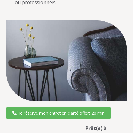
ou professionnels.
Je réserve mon entretien clarté offert 20 min
Prêt(e) à