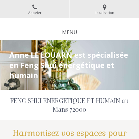
Appeler
Localisation
MENU
Anne LE LOUARN est spécialisée
en Feng Shui énergétique et
humain
FENG SHUI ENERGETIQUE ET HUMAIN au
Mans 72000
Harmonisez vos espaces pour