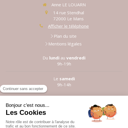
Anne LE LOUARN
14 rue Stendhal
72000
Le Mans
Afficher le téléphone
Plan du site
Mentions légales
Du
lundi
au
vendredi
9h-19h
Le
samedi
9h-14h
Prendre rendez-vous