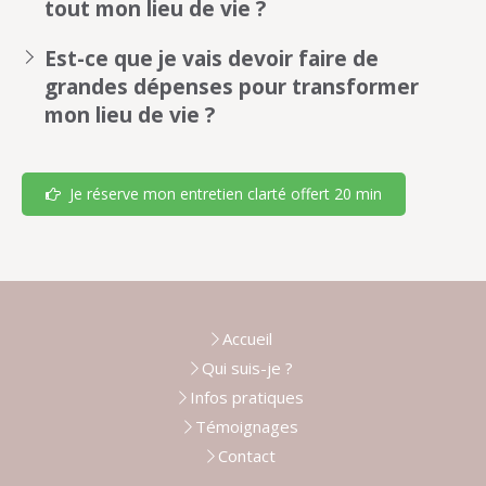
tout mon lieu de vie ?
Est-ce que je vais devoir faire de
grandes dépenses pour transformer
mon lieu de vie ?
Je réserve mon entretien clarté offert 20 min
Accueil
Qui suis-je ?
Infos pratiques
Témoignages
Contact