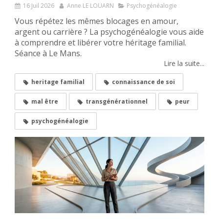
16 Juil 2026
Anne LE LOUARN
Psychogénéalogie
Vous répétez les mêmes blocages en amour,
argent ou carrière ? La psychogénéalogie vous aide
à comprendre et libérer votre héritage familial.
Séance à Le Mans.
Lire la suite...
heritage familial
connaissance de soi
mal être
transgénérationnel
peur
psychogénéalogie