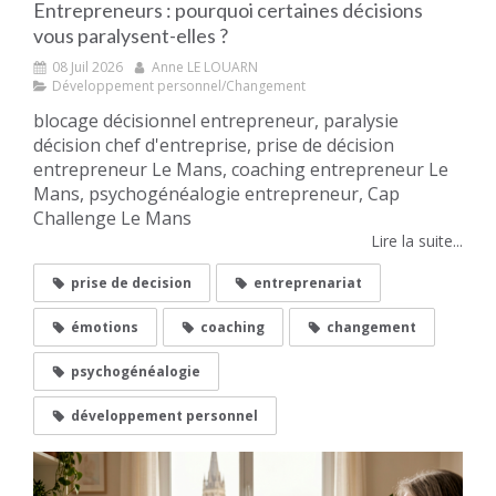
Entrepreneurs : pourquoi certaines décisions
vous paralysent-elles ?
08 Juil 2026
Anne LE LOUARN
Développement personnel/Changement
blocage décisionnel entrepreneur, paralysie
décision chef d'entreprise, prise de décision
entrepreneur Le Mans, coaching entrepreneur Le
Mans, psychogénéalogie entrepreneur, Cap
Challenge Le Mans
Lire la suite...
prise de decision
entreprenariat
émotions
coaching
changement
psychogénéalogie
développement personnel