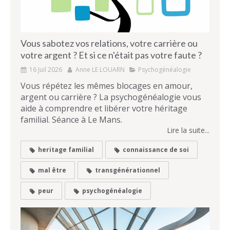
Vous sabotez vos relations, votre carrière ou
votre argent ? Et si ce n'était pas votre faute ?
16 Juil 2026
Anne LE LOUARN
Psychogénéalogie
Vous répétez les mêmes blocages en amour,
argent ou carrière ? La psychogénéalogie vous
aide à comprendre et libérer votre héritage
familial. Séance à Le Mans.
Lire la suite...
heritage familial
connaissance de soi
mal être
transgénérationnel
peur
psychogénéalogie