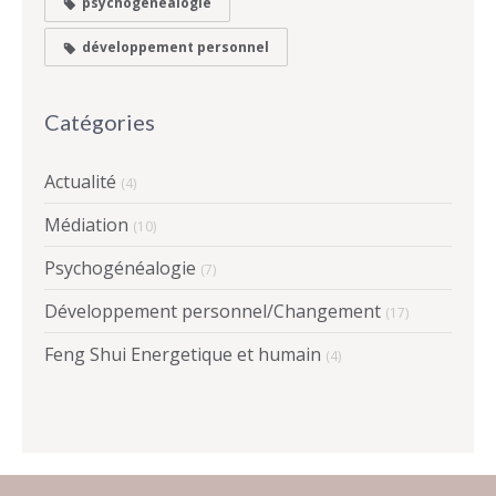
psychogénéalogie
développement personnel
Catégories
Actualité
(4)
Médiation
(10)
Psychogénéalogie
(7)
Développement personnel/Changement
(17)
Feng Shui Energetique et humain
(4)