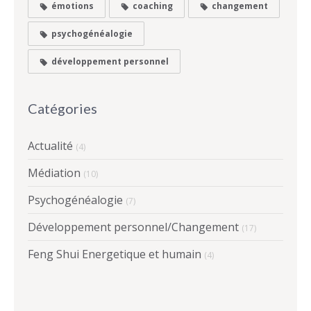
émotions
coaching
changement
psychogénéalogie
développement personnel
Catégories
Actualité
(4)
Médiation
(10)
Psychogénéalogie
(7)
Développement personnel/Changement
(17)
Feng Shui Energetique et humain
(4)