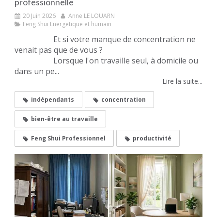
professionnelle
20 Juin 2026
Anne LE LOUARN
Feng Shui Energetique et humain
Et si votre manque de concentration ne
venait pas que de vous ?
Lorsque l'on travaille seul, à domicile ou
dans un pe...
Lire la suite...
indépendants
concentration
bien-être au travaille
Feng Shui Professionnel
productivité