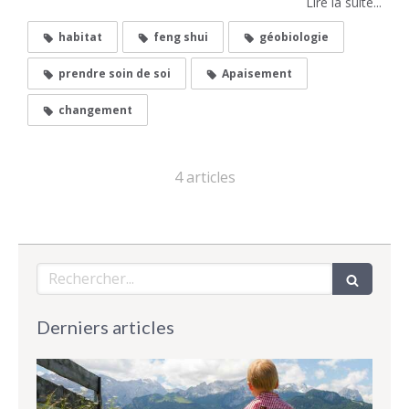
Lire la suite...
habitat
feng shui
géobiologie
prendre soin de soi
Apaisement
changement
4 articles
Rechercher
Derniers articles