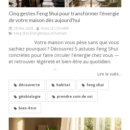
Cinq gestes Feng Shui pour transformer l'énergie
de votre maison dès aujourd'hui
28 Mai 2026
Anne LE LOUARN
Feng Shui Energetique et humain
Votre maison vous pèse sans que vous
sachiez pourquoi ? Découvrez 5 astuces Feng Shui
concrètes pour faire circuler l'énergie chez vous —
et retrouver légèreté et bien-être au quotidien.
...
Lire la suite...
découverte
habitat
feng shui
géobiologie
prendre soin de soi
bien-être