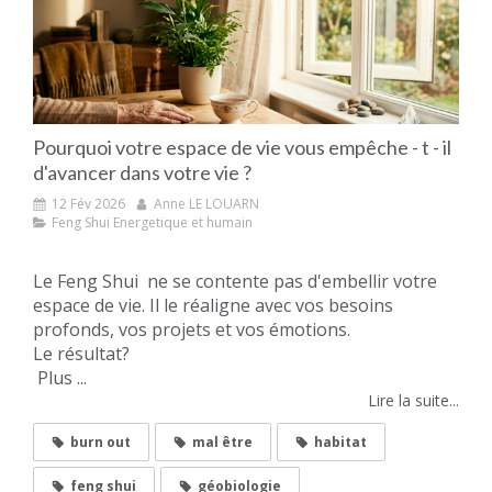
Pourquoi votre espace de vie vous empêche - t - il
d'avancer dans votre vie ?
12 Fév 2026
Anne LE LOUARN
Feng Shui Energetique et humain
Le Feng Shui ne se contente pas d'embellir votre
espace de vie. Il le réaligne avec vos besoins
profonds, vos projets et vos émotions.
Le résultat?
Plus ...
Lire la suite...
burn out
mal être
habitat
feng shui
géobiologie