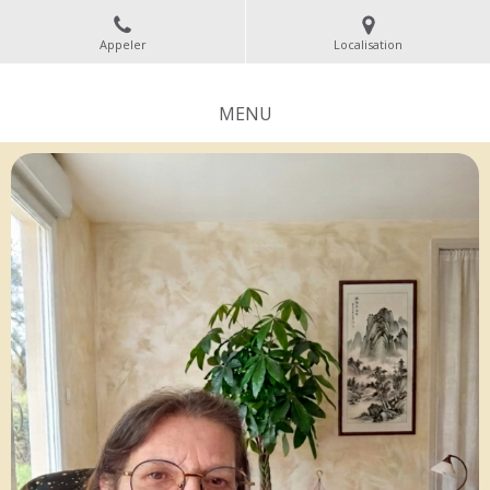
Appeler
Localisation
MENU