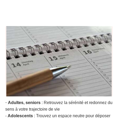
A chaque étape de votre vie,
un
espace pour se retrouver
-
Adultes, seniors
: Retrouvez la sérénité et redonnez du
sens à votre trajectoire de vie
-
Adolescents
: Trouvez un espace neutre pour déposer