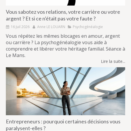
Vous sabotez vos relations, votre carrière ou votre
argent ? Et si ce n'était pas votre faute ?
16 Juil 2026
Anne LE LOUARN
Psychogénéalogie
Vous répétez les mêmes blocages en amour, argent
ou carrière ? La psychogénéalogie vous aide à
comprendre et libérer votre héritage familial. Séance à
Le Mans.
Lire la suite...
Entrepreneurs : pourquoi certaines décisions vous
paralysent-elles ?