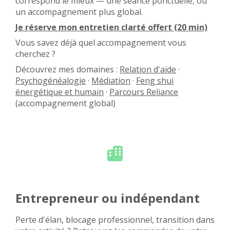
correspond le mieux — une séance ponctuelle, ou
un accompagnement plus global.
Je réserve mon entretien clarté offert (20 min)
Vous savez déjà quel accompagnement vous
cherchez ?
Découvrez mes domaines :
Relation d'aide
·
Psychogénéalogie
·
Médiation
·
Feng shui
énergétique et humain
·
Parcours Reliance
(accompagnement global)
Entrepreneur ou indépendant
Perte d'élan, blocage professionnel, transition dans