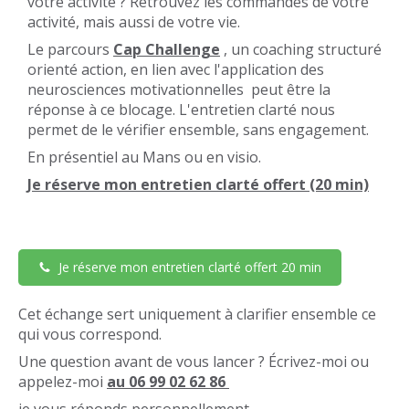
votre activité ? Retrouvez les commandes de votre
activité, mais aussi de votre vie.
Le parcours
Cap Challenge
, un coaching structuré
orienté action, en lien avec l'application des
neurosciences motivationnelles peut être la
réponse à ce blocage. L'entretien clarté nous
permet de le vérifier ensemble, sans engagement.
En présentiel au Mans ou en visio.
Je réserve mon entretien clarté offert (20 min)
Je réserve mon entretien clarté offert 20 min
Cet échange sert uniquement à clarifier ensemble ce
qui vous correspond.
Une question avant de vous lancer ? Écrivez-moi ou
appelez-moi
au 06 99 02 62 86