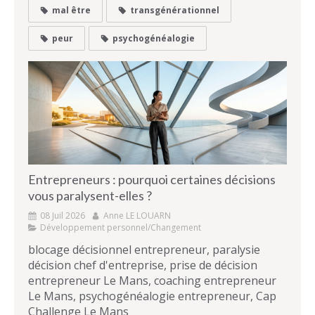
mal être
transgénérationnel
peur
psychogénéalogie
Entrepreneurs : pourquoi certaines décisions
vous paralysent-elles ?
08 Juil 2026
Anne LE LOUARN
Développement personnel/Changement
blocage décisionnel entrepreneur, paralysie
décision chef d'entreprise, prise de décision
entrepreneur Le Mans, coaching entrepreneur
Le Mans, psychogénéalogie entrepreneur, Cap
Challenge Le Mans