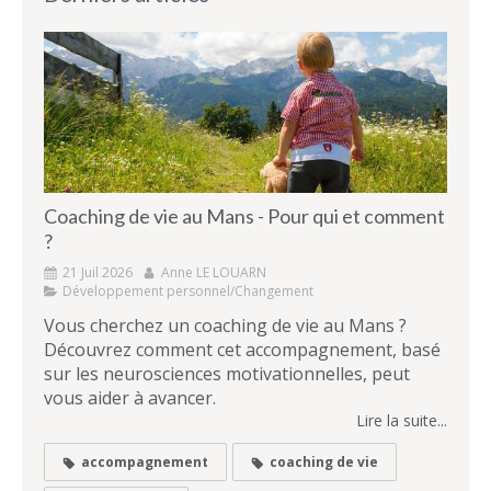
Coaching de vie au Mans - Pour qui et comment
?
21 Juil 2026
Anne LE LOUARN
Développement personnel/Changement
Vous cherchez un coaching de vie au Mans ?
Découvrez comment cet accompagnement, basé
sur les neurosciences motivationnelles, peut
vous aider à avancer.
Lire la suite...
accompagnement
coaching de vie