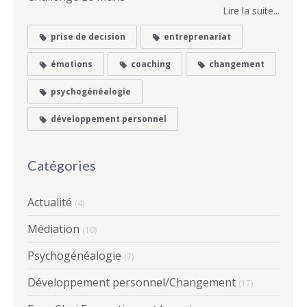
Lire la suite...
prise de decision
entreprenariat
émotions
coaching
changement
psychogénéalogie
développement personnel
Catégories
Actualité
(4)
Médiation
(10)
Psychogénéalogie
(7)
Développement personnel/Changement
(17)