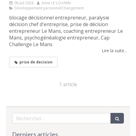
08 Juil 2026
Anne LE LOUARN
Développement personnel/Changement
blocage décisionnel entrepreneur, paralysie
décision chef d'entreprise, prise de décision
entrepreneur Le Mans, coaching entrepreneur Le
Mans, psychogénéalogie entrepreneur, Cap
Challenge Le Mans
Lire la suite...
prise de decision
1 article
Rechercher
Derniers articles