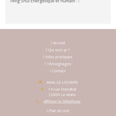
Feng Shui Energetique et humain
(4)
Accueil
Qui suis-je ?
Infos pratiques
Témoignages
Contact
Anne LE LOUARN
14 rue Stendhal
72000
Le Mans
Afficher le téléphone
Plan du site