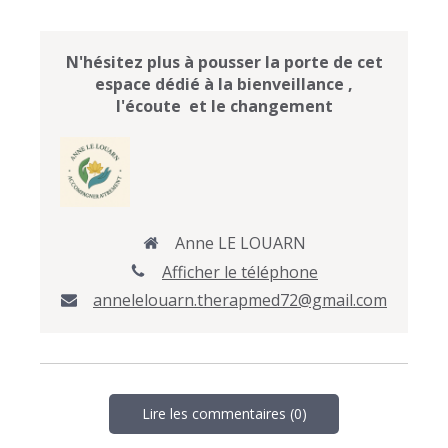
N'hésitez plus à pousser la porte de cet
espace dédié à la bienveillance ,
l'écoute et le changement
Anne LE LOUARN
Afficher le téléphone
annelelouarn.therapmed72@gmail.com
Lire les commentaires (0)