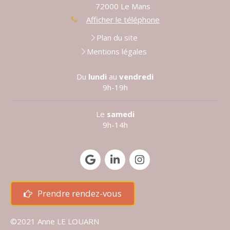
72000
Le Mans
Afficher le téléphone
Plan du site
Mentions légales
Du
lundi
au
vendredi
9h-19h
Le
samedi
9h-14h
Prendre rendez-vous
©2021 Anne LE LOUARN