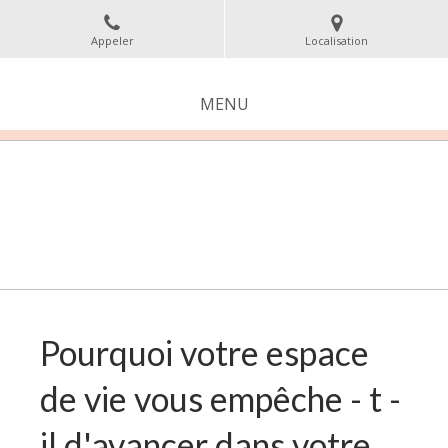
Appeler
Localisation
MENU
Pourquoi votre espace
de vie vous empêche - t -
il d'avancer dans votre