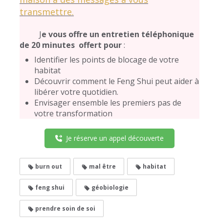
transmettre.
J
e vous offre un entretien téléphonique
de 20 minutes offert pour
:
Identifier les points de blocage de votre
habitat
Découvrir comment le Feng Shui peut aider à
libérer votre quotidien.
Envisager ensemble les premiers pas de
votre transformation
Je réserve un appel découverte
burn out
mal être
habitat
feng shui
géobiologie
prendre soin de soi