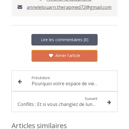
annelelouarn.therapmed72@gmail.com
Lire les commentaires (0)
Aimer l'article
Précédent
Pourquoi votre espace de vie vous empêche - t - il d'avancer dans votre vie ?
Suivant
Conflits : Et si vous changiez de lunettes pour enfin vous faire entendre ?
Articles similaires