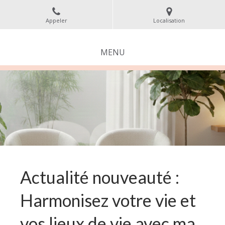
Appeler
Localisation
MENU
Actualité nouveauté :
Harmonisez votre vie et
vos lieux de vie avec ma