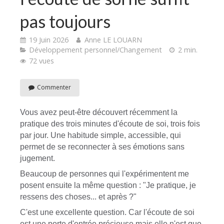
pas toujours
19 Juin 2026
Anne LE LOUARN
Développement personnel/Changement
2 min.
72 vues
Commenter
Vous avez peut-être découvert récemment la
pratique des trois minutes d'écoute de soi, trois fois
par jour. Une habitude simple, accessible, qui
permet de se reconnecter à ses émotions sans
jugement.
Beaucoup de personnes qui l'expérimentent me
posent ensuite la même question : "Je pratique, je
ressens des choses... et après ?"
C'est une excellente question. Car l'écoute de soi
est une porte d'entrée précieuse mais elle n'est que