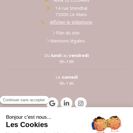
14 rue Stendhal
72000
Le Mans
Afficher le téléphone
Plan du site
Mentions légales
Du
lundi
au
vendredi
9h-19h
Le
samedi
9h-14h
Prendre rendez-vous