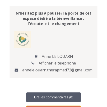
N'hésitez plus à pousser la porte de cet
espace dédié à la bienveillance ,
l'écoute et le changement
Anne LE LOUARN
Afficher le téléphone
annelelouarn.therapmed72@gmail.com
Lire les commentaires (0)