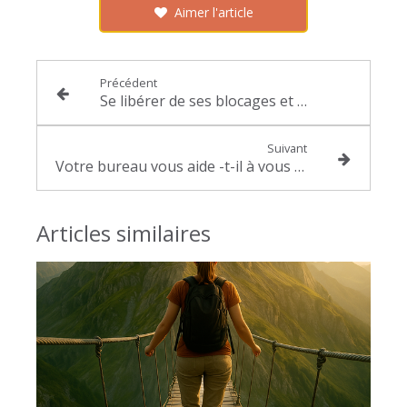
Aimer l'article
Précédent
Se libérer de ses blocages et retrouver son élan : 8 questions pour avancer
Suivant
Votre bureau vous aide -t-il à vous concentrer ? Le Feng Shui au service de votre activité professionnelle
Articles similaires