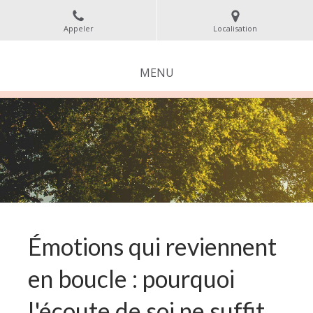
Appeler
Localisation
MENU
Émotions qui reviennent
en boucle : pourquoi
l'écoute de soi ne suffit