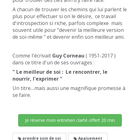
pour trouver des clés afin d'y faire face.
A chacun de trouver les chemins qui lui parlent le
plus pour effectuer si on le désire, ce travail
d'introspection si riche, parfois complexe mais
souvent utile pour "devenir la meilleure version
de soi-même " et devenir enfin son meilleur ami.
Comme l'écrivait
Guy Corneau
( 1951-2017 )
dans ce titre d'un de ses ouvrages :
" Le meilleur de soi : Le rencontrer, le
nourrir, l'exprimer "
Un titre....mais aussi une magnifique promesse à
se faire.
Je réserve mon entretien clarté offert 20 min
prendre soin de soi
Apaisement