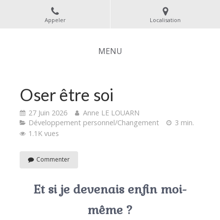
Appeler
Localisation
MENU
Oser être soi
27 Juin 2026
Anne LE LOUARN
Développement personnel/Changement
3 min.
1.1K vues
Commenter
Et si je devenais enfin moi-
même ?