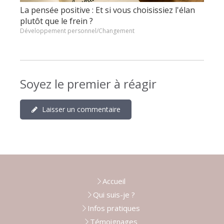
La pensée positive : Et si vous choisissiez l'élan
plutôt que le frein ?
Développement personnel/Changement
Soyez le premier à réagir
Laisser un commentaire
Accueil
Qui suis-je ?
Infos pratiques
Témoignages