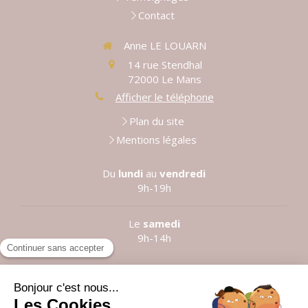
Contact
Anne LE LOUARN
14 rue Stendhal
72000
Le Mans
Afficher le téléphone
Plan du site
Mentions légales
Du
lundi
au
vendredi
9h-19h
Le
samedi
9h-14h