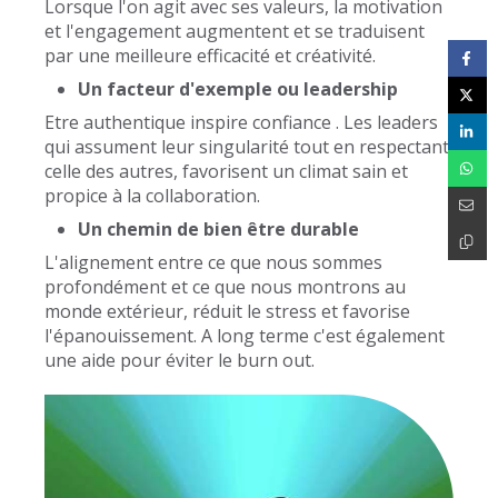
Lorsque l'on agit avec ses valeurs, la motivation
et l'engagement augmentent et se traduisent
par une meilleure efficacité et créativité.
Un facteur d'exemple ou leadership
Etre authentique inspire confiance . Les leaders
qui assument leur singularité tout en respectant
celle des autres, favorisent un climat sain et
propice à la collaboration.
Un chemin de bien être durable
L'alignement entre ce que nous sommes
profondément et ce que nous montrons au
monde extérieur, réduit le stress et favorise
l'épanouissement. A long terme c'est également
une aide pour éviter le burn out.