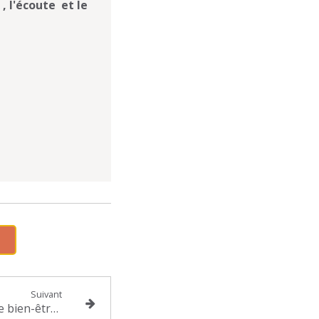
, l'écoute et le
Suivant
Comment améliorer votre bien-être au quotidien ?