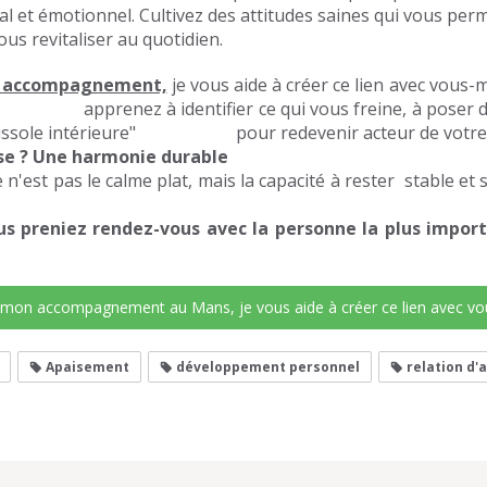
l et émotionnel. Cultivez des attitudes saines qui vous per
ous revitaliser au quotidien.
 accompagnement,
je vous aide à créer ce lien avec vous-
nez à identifier ce qui vous freine, à poser des l
boussole intérieure" pour redevenir acteur de votre 
Une harmonie durable
as le calme plat, mais la capacité à rester stable et s
ez rendez-vous avec la personne la plus importan
mon accompagnement au Mans, je vous aide à créer ce lien avec 
Apaisement
développement personnel
relation d'