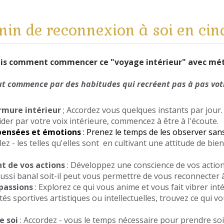
in de reconnexion à soi en cin
commencer ce "voyage intérieur" avec méth
ut commence par des habitudes qui recréent pas à pas vot
rmure intérieur
; Accordez vous quelques instants par jour.
ider par votre voix intérieure, commencez à être à l'écoute.
pensées et émotions
: Prenez le temps de les observer san
lez - les telles qu'elles sont en cultivant une attitude de bie
t de vos actions
: Développez une conscience de vos action
ussi banal soit-il peut vous permettre de vous reconnecter
 passions
: Explorez ce qui vous anime et vous fait vibrer int
ités sportives artistiques ou intellectuelles, trouvez ce qui v
e soi
: Accordez - vous le temps nécessaire pour prendre soi