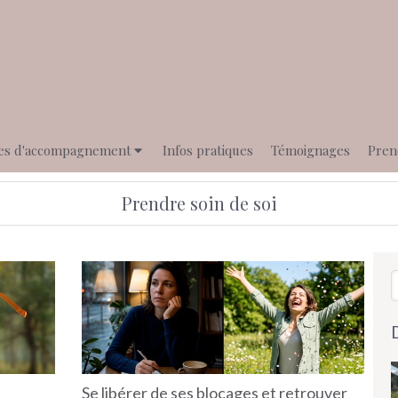
es d'accompagnement
Infos pratiques
Témoignages
Pren
Prendre soin de soi
R
Se libérer de ses blocages et retrouver