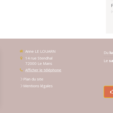
(
Anne LE LOUARN
Du
l
14 rue Stendhal
Le
s
72000
Le Mans
Afficher le téléphone
Plan du site
Mentions légales