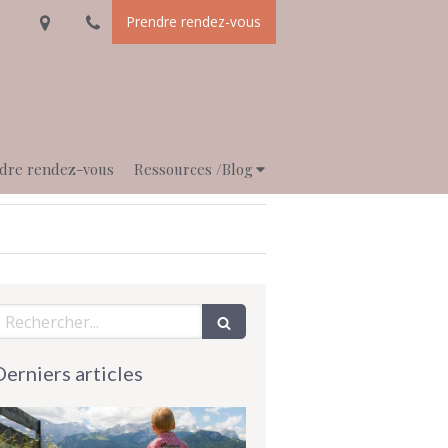
Prendre rendez-vous
dre rendez-vous
Ressources /Blog
echercher
Derniers articles