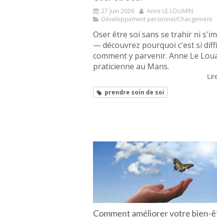
27 Juin 2026
Anne LE LOUARN
Développement personnel/Changement
Oser être soi sans se trahir ni s'
— découvrez pourquoi c'est si diffi
comment y parvenir. Anne Le Lou
praticienne au Mans.
Lire
prendre soin de soi
Comment améliorer votre bien-ê