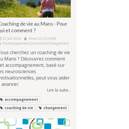
Coaching de vie au Mans - Pour
qui et comment ?
21 Juil 2026
Anne LE LOUARN
Développement personnel/Changement
ous cherchez un coaching de vie
au Mans ? Découvrez comment
cet accompagnement, basé sur
es neurosciences
otivationnelles, peut vous aider
 avancer.
Lire la suite...
accompagnement
coaching de vie
changement