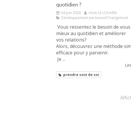
quotidien ?
04 Juin 2026
Anne LE LOUARN
Développement personnel/Changement
Vous ressentez le besoin de vous 
mieux au quotidien et améliorer
vos relations?
Alors, découvrez une méthode sim
efficace pour y parvenir.
Je ...
Lire
prendre soin de soi
Affic