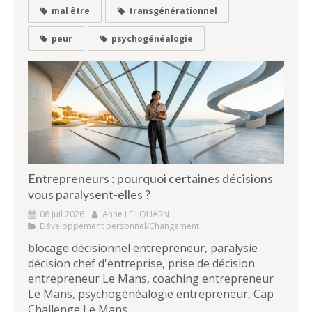
mal être
transgénérationnel
peur
psychogénéalogie
Entrepreneurs : pourquoi certaines décisions
vous paralysent-elles ?
08 Juil 2026
Anne LE LOUARN
Développement personnel/Changement
blocage décisionnel entrepreneur, paralysie
décision chef d'entreprise, prise de décision
entrepreneur Le Mans, coaching entrepreneur
Le Mans, psychogénéalogie entrepreneur, Cap
Challenge Le Mans