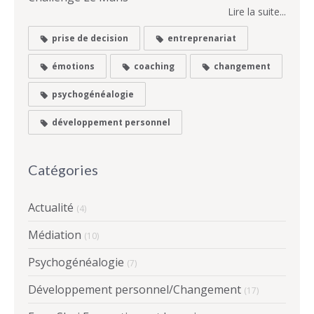
Lire la suite...
prise de decision
entreprenariat
émotions
coaching
changement
psychogénéalogie
développement personnel
Catégories
Actualité
(4)
Médiation
(10)
Psychogénéalogie
(7)
Développement personnel/Changement
(17)