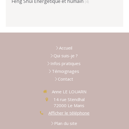
Feng Shui Energetique et humain
(4)
Accueil
Qui suis-je ?
Infos pratiques
Témoignages
Contact
Anne LE LOUARN
14 rue Stendhal
72000
Le Mans
Afficher le téléphone
Plan du site