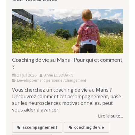
Coaching de vie au Mans - Pour qui et comment
?
21 Juil 2026
Anne LE LOUARN
Développement personnel/Changement
Vous cherchez un coaching de vie au Mans ?
Découvrez comment cet accompagnement, basé
sur les neurosciences motivationnelles, peut
vous aider à avancer.
Lire la suite...
accompagnement
coaching de vie