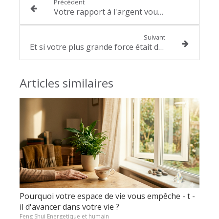
Précédent
Votre rapport à l'argent vous a été transmis - Voici comment vous en libérer
Suivant
Et si votre plus grande force était d'avouer que vous ne pouvez pas tout porter seul(e )
Articles similaires
Pourquoi votre espace de vie vous empêche - t -
il d'avancer dans votre vie ?
Feng Shui Energetique et humain