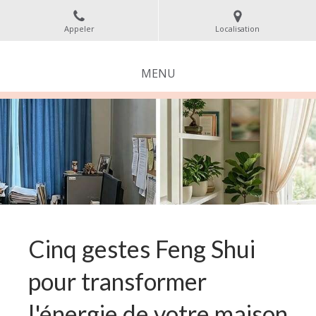
Appeler
Localisation
MENU
Cinq gestes Feng Shui
pour transformer
l'énergie de votre maison