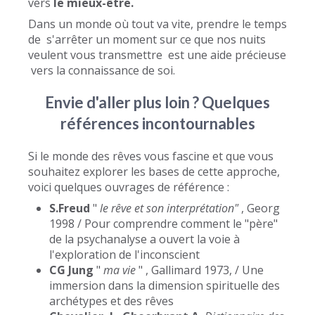
vers
le mieux-être.
Dans un monde où tout va vite, prendre le temps
de s'arrêter un moment sur ce que nos nuits
veulent vous transmettre est une aide précieuse
vers la connaissance de soi.
Envie d'aller plus loin ? Quelques
références incontournables
Si le monde des rêves vous fascine et que vous
souhaitez explorer les bases de cette approche,
voici quelques ouvrages de référence :
S.Freud
"
le rêve et son interprétation"
, Georg
1998 / Pour comprendre comment le "père"
de la psychanalyse a ouvert la voie à
l'exploration de l'inconscient
CG Jung
"
ma vie
" , Gallimard 1973, / Une
immersion dans la dimension spirituelle des
archétypes et des rêves