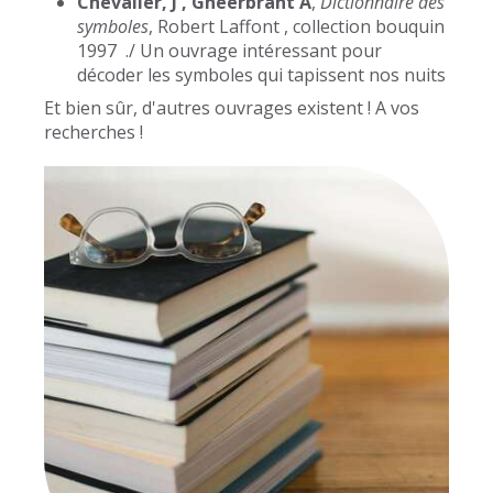
Chevalier, J , Gheerbrant A
,
Dictionnaire des
symboles
, Robert Laffont , collection bouquin
1997 ./ Un ouvrage intéressant pour
décoder les symboles qui tapissent nos nuits
Et bien sûr, d'autres ouvrages existent ! A vos
recherches !