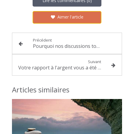
Lire les commentaires (0)
Aimer l'article
Précédent
Pourquoi nos discussions tournent - elle à la dispute ? Comprendre l'analyse transactionnelle
Suivant
Votre rapport à l'argent vous a été transmis - Voici comment vous en libérer
Articles similaires