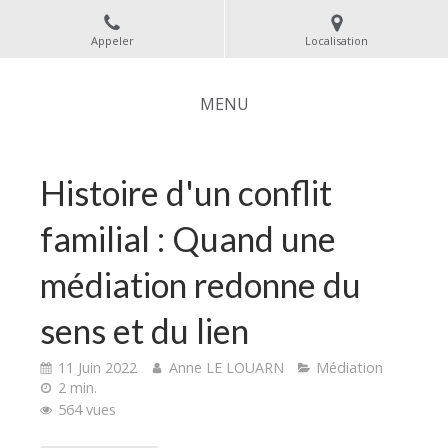
Appeler
Localisation
MENU
Histoire d'un conflit
familial : Quand une
médiation redonne du
sens et du lien
11 Juin 2022
Anne LE LOUARN
Médiation
2 min.
564 vues