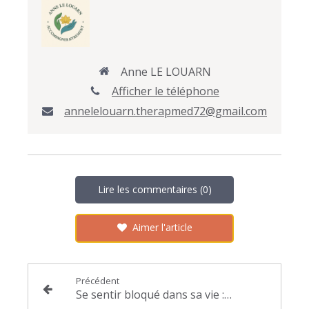
Anne LE LOUARN
Afficher le téléphone
annelelouarn.therapmed72@gmail.com
Lire les commentaires (0)
Aimer l'article
Précédent
Se sentir bloqué dans sa vie : comment recommencer à croire au changement ?