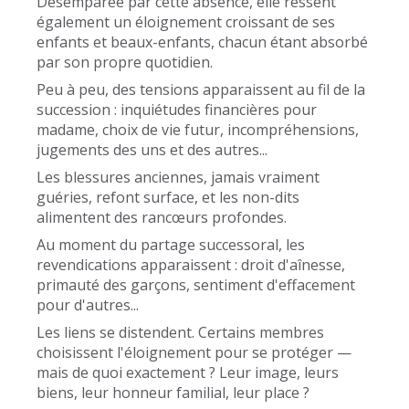
Désemparée par cette absence, elle ressent
également un éloignement croissant de ses
enfants et beaux-enfants, chacun étant absorbé
par son propre quotidien.
Peu à peu, des tensions apparaissent au fil de la
succession : inquiétudes financières pour
madame, choix de vie futur, incompréhensions,
jugements des uns et des autres...
Les blessures anciennes, jamais vraiment
guéries, refont surface, et les non-dits
alimentent des rancœurs profondes.
Au moment du partage successoral, les
revendications apparaissent : droit d'aînesse,
primauté des garçons, sentiment d'effacement
pour d'autres...
Les liens se distendent. Certains membres
choisissent l'éloignement pour se protéger —
mais de quoi exactement ? Leur image, leurs
biens, leur honneur familial, leur place ?