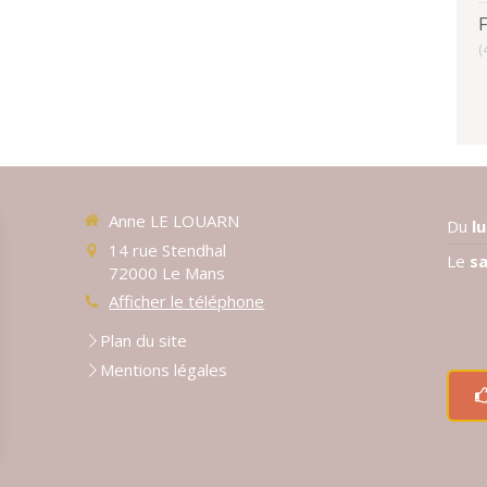
(
Anne LE LOUARN
Du
l
14 rue Stendhal
Le
s
72000
Le Mans
Afficher le téléphone
Plan du site
Mentions légales