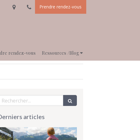
Prendre rendez-vous
dre rendez-vous
Ressources /Blog
echercher
Derniers articles