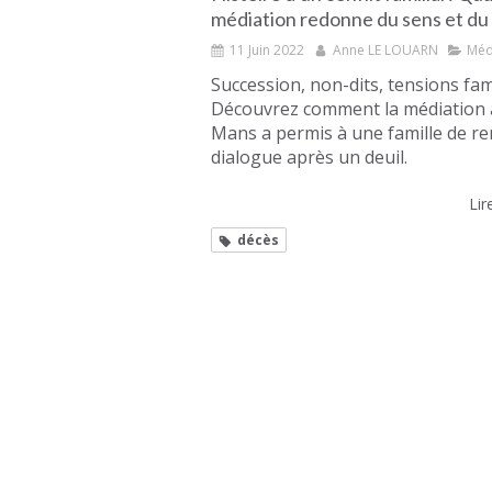
médiation redonne du sens et du 
11 Juin 2022
Anne LE LOUARN
Méd
Succession, non-dits, tensions fami
Découvrez comment la médiation 
Mans a permis à une famille de re
dialogue après un deuil.
Lire
décès