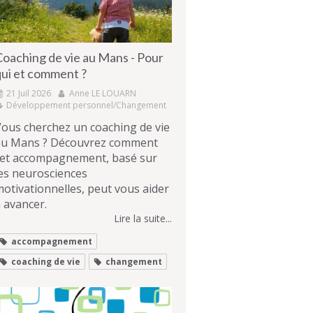
Coaching de vie au Mans - Pour
qui et comment ?
21 Juil 2026
Anne LE LOUARN
Développement personnel/Changement
ous cherchez un coaching de vie
au Mans ? Découvrez comment
cet accompagnement, basé sur
es neurosciences
otivationnelles, peut vous aider
 avancer.
Lire la suite...
accompagnement
coaching de vie
changement