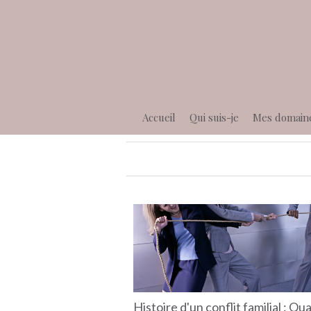
Accueil
Qui suis-je
Mes domain
Histoire d'un conflit familial : Q