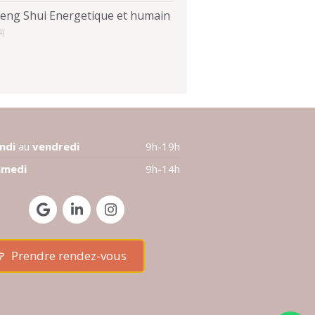
Feng Shui Energetique et humain
4)
undi
au
vendredi
9h-19h
amedi
9h-14h
Prendre rendez-vous