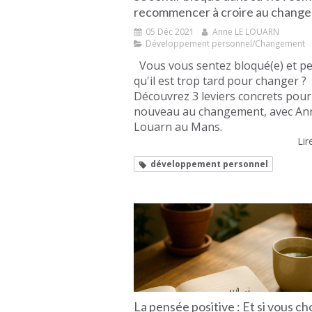
recommencer à croire au change
05 Déc 2021
Anne LE LOUARN
Développement personnel/Changement
Vous vous sentez bloqué(e) et p
qu'il est trop tard pour changer ?
Découvrez 3 leviers concrets pour 
nouveau au changement, avec An
Louarn au Mans.
Lire
développement personnel
La pensée positive : Et si vous ch