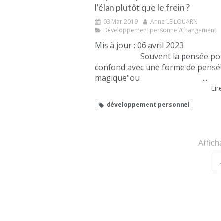
l'élan plutôt que le frein ?
03 Mar 2019
Anne LE LOUARN
Développement personnel/Changement
Mis à jour : 06 avril 2023
Souvent la pensée posit
confond avec une forme de pensé
magique"ou ...
Lire
développement personnel
Affich