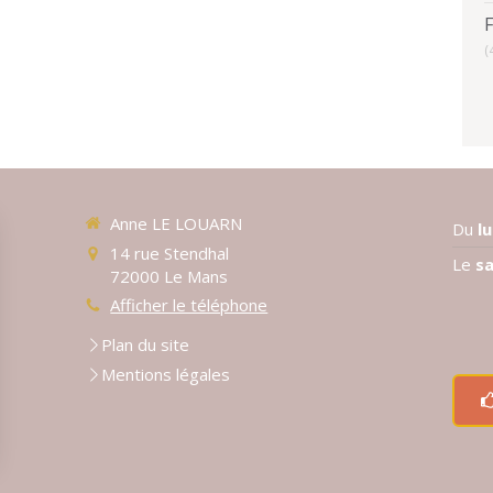
(
Anne LE LOUARN
Du
l
14 rue Stendhal
Le
s
72000
Le Mans
Afficher le téléphone
Plan du site
Mentions légales