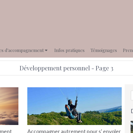
es d'accompagnement
Infos pratiques
Témoignages
Pren
Développement personnel - Page 3
R
omment
Accompagner autrement pour s' envoler