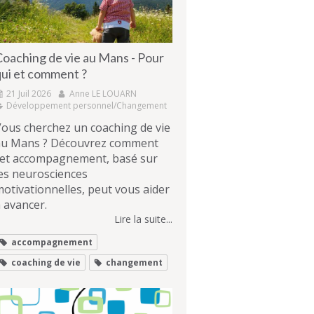
Coaching de vie au Mans - Pour
qui et comment ?
21 Juil 2026
Anne LE LOUARN
Développement personnel/Changement
ous cherchez un coaching de vie
au Mans ? Découvrez comment
cet accompagnement, basé sur
es neurosciences
otivationnelles, peut vous aider
 avancer.
Lire la suite...
accompagnement
coaching de vie
changement