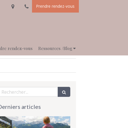
Prendre rendez-vous
dre rendez-vous
Ressources /Blog
echercher
Derniers articles