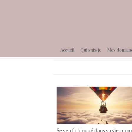
Accueil
Qui suis-je
Mes domain
Se sentir bloqué dans sa vie : c