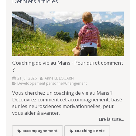
Derniers articles
Coaching de vie au Mans - Pour qui et comment
?
21 Juil 2026
Anne LE LOUARN
Développement personnel/Changement
Vous cherchez un coaching de vie au Mans ?
Découvrez comment cet accompagnement, basé
sur les neurosciences motivationnelles, peut
vous aider à avancer.
Lire la suite...
accompagnement
coaching de vie