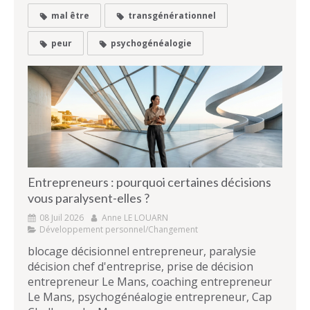
mal être
transgénérationnel
peur
psychogénéalogie
Entrepreneurs : pourquoi certaines décisions
vous paralysent-elles ?
08 Juil 2026
Anne LE LOUARN
Développement personnel/Changement
blocage décisionnel entrepreneur, paralysie
décision chef d'entreprise, prise de décision
entrepreneur Le Mans, coaching entrepreneur
Le Mans, psychogénéalogie entrepreneur, Cap