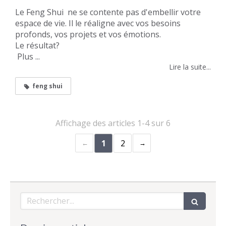
Le Feng Shui ne se contente pas d'embellir votre
espace de vie. Il le réaligne avec vos besoins
profonds, vos projets et vos émotions.
Le résultat?
Plus ...
Lire la suite...
feng shui
Affichage des articles 1-4 sur 6
1
2
Rechercher