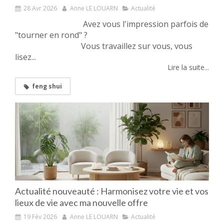
28 Avr 2026
Anne LE LOUARN
Actualité
Avez vous l'impression parfois de
"tourner en rond" ?
Vous travaillez sur vous, vous
lisez...
Lire la suite...
feng shui
Actualité nouveauté : Harmonisez votre vie et vos
lieux de vie avec ma nouvelle offre
19 Fév 2026
Anne LE LOUARN
Actualité