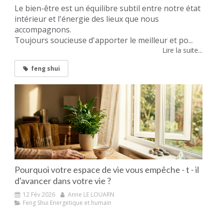
Le bien-être est un équilibre subtil entre notre état
intérieur et l'énergie des lieux que nous
accompagnons.
Toujours soucieuse d'apporter le meilleur et po...
Lire la suite...
feng shui
Pourquoi votre espace de vie vous empêche - t - il
d'avancer dans votre vie ?
12 Fév 2026
Anne LE LOUARN
Feng Shui Energetique et humain