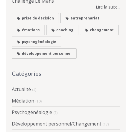
Challenge Le Mans
Lire la suite...
prise de decision
entreprenariat
émotions
coaching
changement
psychogénéalogie
développement personnel
Catégories
Actualité
(4)
Médiation
(10)
Psychogénéalogie
(7)
Développement personnel/Changement
(17)