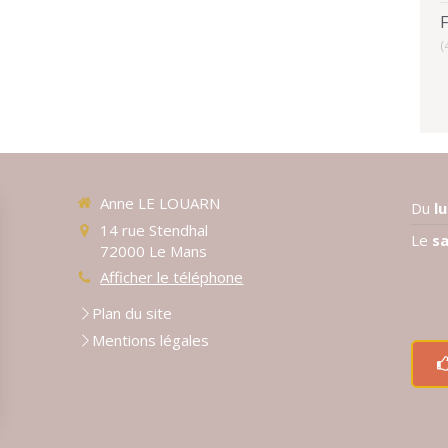
(
Anne LE LOUARN
Du
l
14 rue Stendhal
Le
s
72000
Le Mans
Afficher le téléphone
Plan du site
Mentions légales