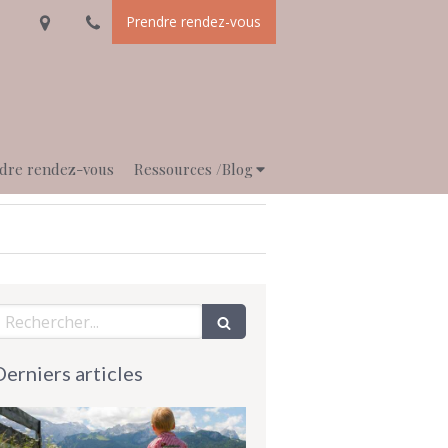
Prendre rendez-vous
dre rendez-vous
Ressources /Blog
echercher
Derniers articles