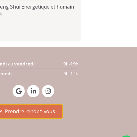
Feng Shui Energetique et humain
4)
undi
au
vendredi
9h-19h
amedi
9h-14h
Prendre rendez-vous