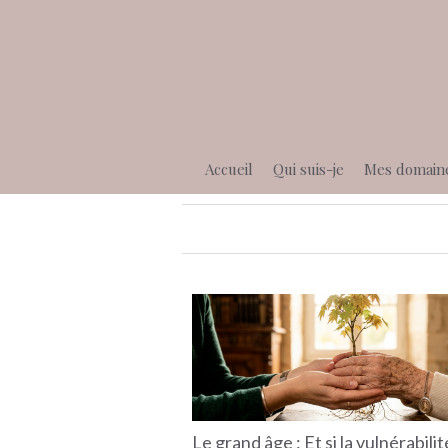
Accueil
Qui suis-je
Mes domain
Le grand âge : Et si la vulnérabili