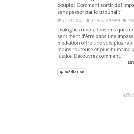
couple : Comment sortir de l'imp
sans passer par le tribunal ?
24 Déc 2025
Anne LE LOUARN
Méd
Dialogue rompu, tensions qui s'en
sentiment d'être dans une impass
médiation offre une voie plus rapi
moins coûteuse et plus humaine q
justice. Découvrez comment.
Lire
médiation
Affic