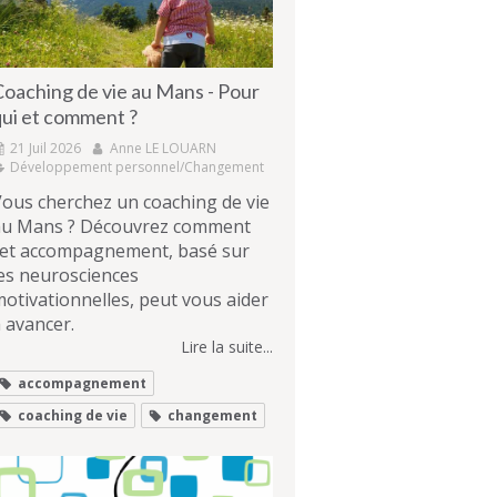
Coaching de vie au Mans - Pour
qui et comment ?
21 Juil 2026
Anne LE LOUARN
Développement personnel/Changement
ous cherchez un coaching de vie
au Mans ? Découvrez comment
cet accompagnement, basé sur
es neurosciences
otivationnelles, peut vous aider
 avancer.
Lire la suite...
accompagnement
coaching de vie
changement