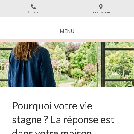
Appeler
Localisation
MENU
Pourquoi votre vie
stagne ? La réponse est
dans votre maison