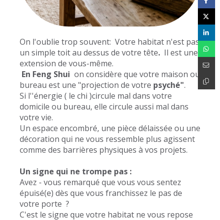
On l'oublie trop souvent: Votre habitat n'est pas
un simple toit au dessus de votre tête
.
Il est une
extension de vous-même.
En Feng Shui
on considère que votre maison ou
bureau est une "projection de votre
psyché"
.
Si l''énergie ( le chi )circule mal dans votre
domicile ou bureau, elle circule aussi mal dans
votre vie.
Un espace encombré, une pièce délaissée ou une
décoration qui ne vous ressemble plus agissent
comme des barrières physiques à vos projets.
Un signe qui ne trompe pas :
Avez - vous remarqué que vous vous sentez
épuisé(e) dès que vous franchissez le pas de
votre porte ?
C'est le signe que votre habitat ne vous repose