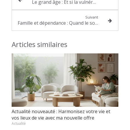
Le grand âge : Et si la vulnérabilité de nos aînés était un appel à l'apaisement familial
Suivant
Famille et dépendance : Quand le soin d'un proche devient un terrain de conflit
Articles similaires
Actualité nouveauté : Harmonisez votre vie et
vos lieux de vie avec ma nouvelle offre
Actualité