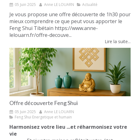
05 Juin 2025
Anne LE LOUARN
Actualité
Je vous propose une offre découverte de 1h30 pour
mieux comprendre ce que peut vous apporter le
Feng Shui Tibétain https://www.anne-
lelouarn.fr/offre-decouve...
Lire la suite...
Offre découverte Feng Shui
05 Juin 2025
Anne LE LOUARN
Feng Shui Energetique et humain
Harmonisez votre lieu ...et réharmonisez votre
vie