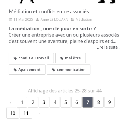
Médiation et conflits entre associés
11 Mai 2025
Anne LE LOUARN
Médiation
La médiation , une clé pour en sortir ?
Créer une entreprise avec un ou plusieurs associés
c'est souvent une aventure, pleine d'espoirs et d...
Lire la suite...
conflit au travail
mal être
Apaisement
communication
Affichage des articles 25-28 sur 44
1
2
3
4
5
6
7
8
9
10
11