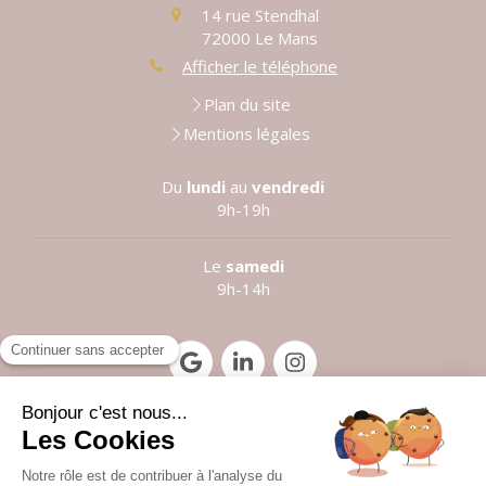
14 rue Stendhal
72000
Le Mans
Afficher le téléphone
Plan du site
Mentions légales
Du
lundi
au
vendredi
9h-19h
Le
samedi
9h-14h
Prendre rendez-vous