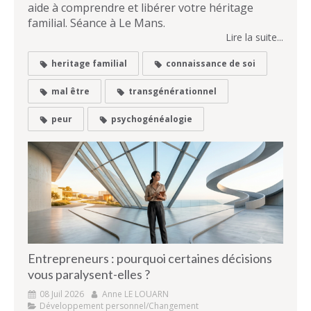
aide à comprendre et libérer votre héritage
familial. Séance à Le Mans.
Lire la suite...
heritage familial
connaissance de soi
mal être
transgénérationnel
peur
psychogénéalogie
Entrepreneurs : pourquoi certaines décisions
vous paralysent-elles ?
08 Juil 2026
Anne LE LOUARN
Développement personnel/Changement