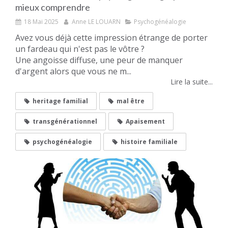
mieux comprendre
18 Mai 2025
Anne LE LOUARN
Psychogénéalogie
Avez vous déjà cette impression étrange de porter
un fardeau qui n'est pas le vôtre ?
Une angoisse diffuse, une peur de manquer
d'argent alors que vous ne m...
Lire la suite...
heritage familial
mal être
transgénérationnel
Apaisement
psychogénéalogie
histoire familiale