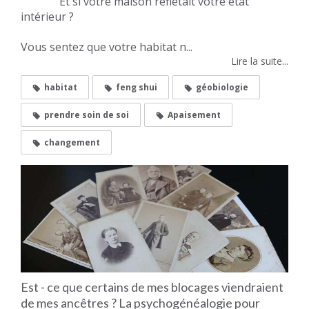
Et si votre maison reflétait votre état
intérieur ?
Vous sentez que votre habitat n...
Lire la suite...
habitat
feng shui
géobiologie
prendre soin de soi
Apaisement
changement
Est - ce que certains de mes blocages viendraient
de mes ancêtres ? La psychogénéalogie pour