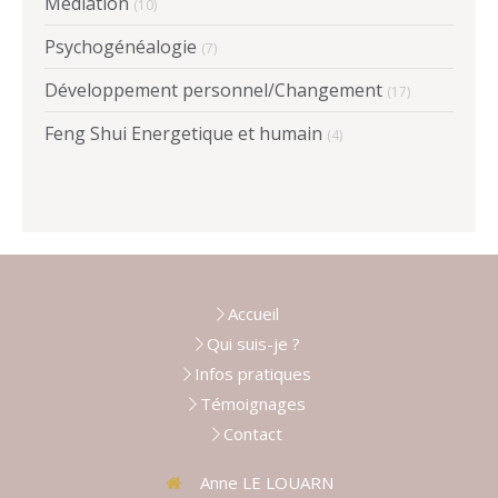
Médiation
(10)
Psychogénéalogie
(7)
Développement personnel/Changement
(17)
Feng Shui Energetique et humain
(4)
Accueil
Qui suis-je ?
Infos pratiques
Témoignages
Contact
Anne LE LOUARN