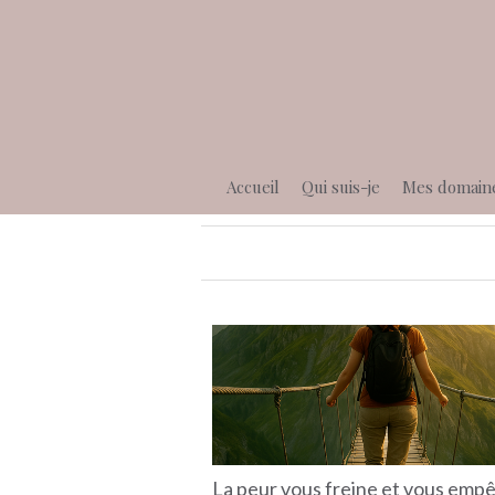
Accueil
Qui suis-je
Mes domain
La peur vous freine et vous emp