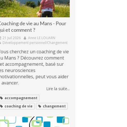
Coaching de vie au Mans - Pour
qui et comment ?
21 Juil 2026
Anne LE LOUARN
Développement personnel/Changement
ous cherchez un coaching de vie
au Mans ? Découvrez comment
cet accompagnement, basé sur
es neurosciences
otivationnelles, peut vous aider
 avancer.
Lire la suite...
accompagnement
coaching de vie
changement