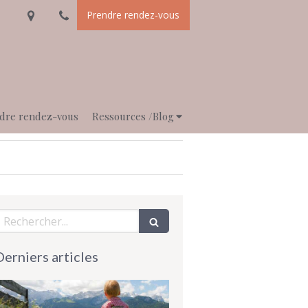
Prendre rendez-vous
dre rendez-vous
Ressources /Blog
echercher
Derniers articles