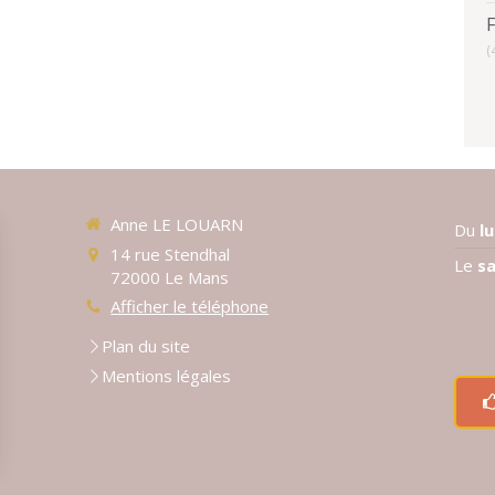
(
Anne LE LOUARN
Du
l
14 rue Stendhal
Le
s
72000
Le Mans
Afficher le téléphone
Plan du site
Mentions légales