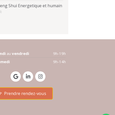
Feng Shui Energetique et humain
4)
undi
au
vendredi
9h-19h
amedi
9h-14h
Prendre rendez-vous