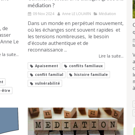
médiation ?
09 Nov 2024
Anne LE LOUARN
Médiation
Dans un monde en perpétuel mouvement,
, de
où les échanges sont souvent rapides et
asser
les tensions nombreuses, le besoin
. Anne Le
d'écoute authentique et de
reconnaissance ...
V
 la suite...
Lire la suite...
Apaisement
conflits familiaux
l
conflit familial
histoire familiale
m
nt
vulnérabilité
à
n-être