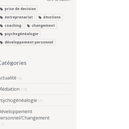
prise de decision
entreprenariat
émotions
coaching
changement
psychogénéalogie
développement personnel
Catégories
ctualité
(4)
Médiation
(10)
Psychogénéalogie
(7)
Développement
personnel/Changement
17)