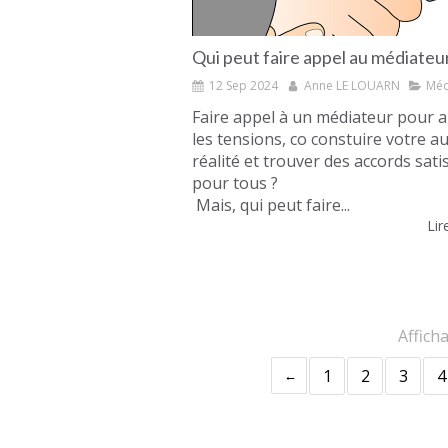
Qui peut faire appel au médiateur
12 Sep 2024
Anne LE LOUARN
Méd
Faire appel à un médiateur pour a
les tensions, co constuire votre a
réalité et trouver des accords sati
pour tous ?
Mais, qui peut faire...
Lire
Affich
1
2
3
4