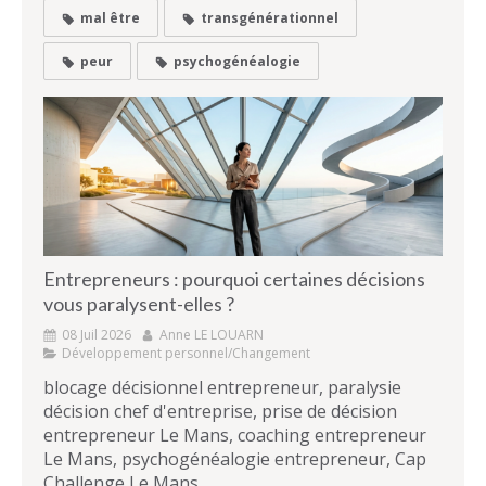
mal être
transgénérationnel
peur
psychogénéalogie
Entrepreneurs : pourquoi certaines décisions
vous paralysent-elles ?
08 Juil 2026
Anne LE LOUARN
Développement personnel/Changement
blocage décisionnel entrepreneur, paralysie
décision chef d'entreprise, prise de décision
entrepreneur Le Mans, coaching entrepreneur
Le Mans, psychogénéalogie entrepreneur, Cap
Challenge Le Mans