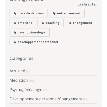
Lire la suite...
prise de decision
entreprenariat
émotions
coaching
changement
psychogénéalogie
développement personnel
Catégories
Actualité
(4)
Médiation
(10)
Psychogénéalogie
(7)
Développement personnel/Changement
(17)