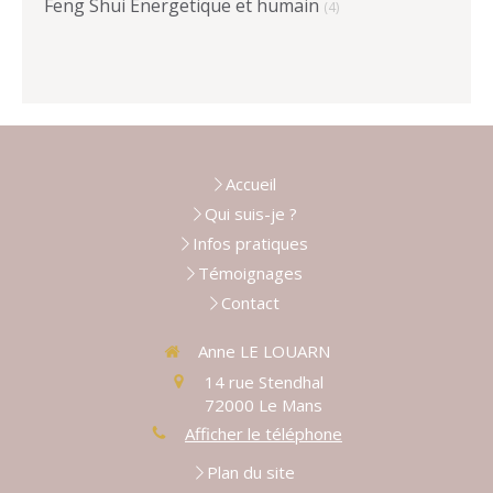
Feng Shui Energetique et humain
(4)
Accueil
Qui suis-je ?
Infos pratiques
Témoignages
Contact
Anne LE LOUARN
14 rue Stendhal
72000
Le Mans
Afficher le téléphone
Plan du site