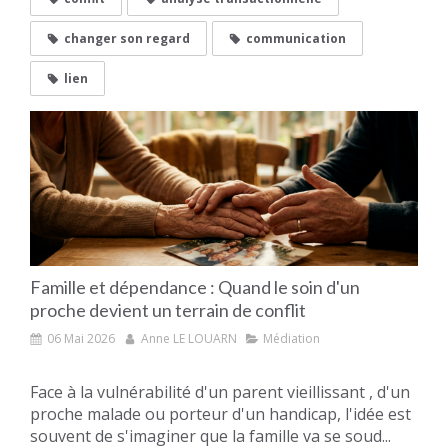
changer son regard
communication
lien
Famille et dépendance : Quand le soin d'un
proche devient un terrain de conflit
06 Mai 2026
Anne LE LOUARN
Médiation
Face à la vulnérabilité d'un parent vieillissant , d'un
proche malade ou porteur d'un handicap, l'idée est
souvent de s'imaginer que la famille va se soud...