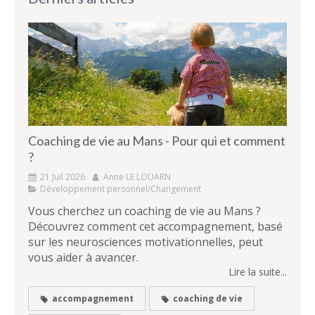
Coaching de vie au Mans - Pour qui et comment
?
21 Juil 2026
Anne LE LOUARN
Développement personnel/Changement
Vous cherchez un coaching de vie au Mans ?
Découvrez comment cet accompagnement, basé
sur les neurosciences motivationnelles, peut
vous aider à avancer.
Lire la suite...
accompagnement
coaching de vie