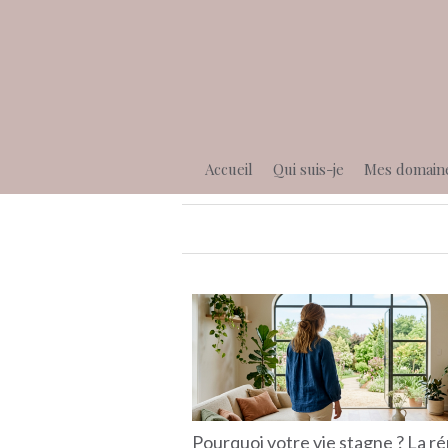
Accueil
Qui suis-je
Mes domain
Pourquoi votre vie stagne ? La r