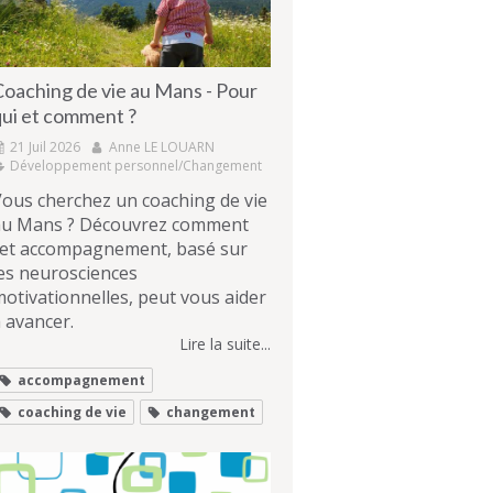
Coaching de vie au Mans - Pour
qui et comment ?
21 Juil 2026
Anne LE LOUARN
Développement personnel/Changement
ous cherchez un coaching de vie
au Mans ? Découvrez comment
cet accompagnement, basé sur
es neurosciences
otivationnelles, peut vous aider
 avancer.
Lire la suite...
accompagnement
coaching de vie
changement