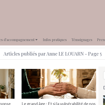
es d'accompagnement
Infos pratiques
Témoignages
Pren
Articles publiés par Anne LE LOUARN - Page 5
R
éponse
Le grand âge : Et si la vulnérabilité de nos