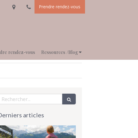
Prendre rendez-vous
dre rendez-vous
Ressources /Blog
echercher
Derniers articles