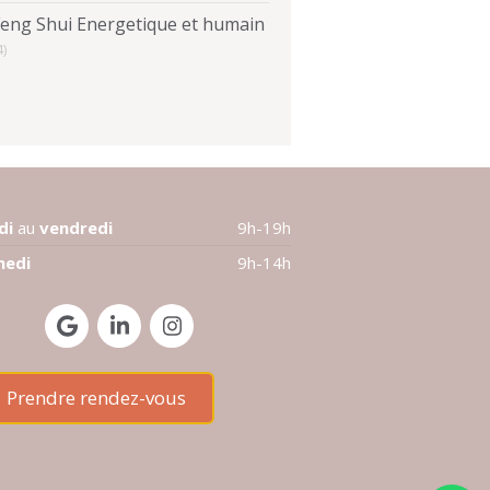
Feng Shui Energetique et humain
4)
di
au
vendredi
9h-19h
medi
9h-14h
Prendre rendez-vous